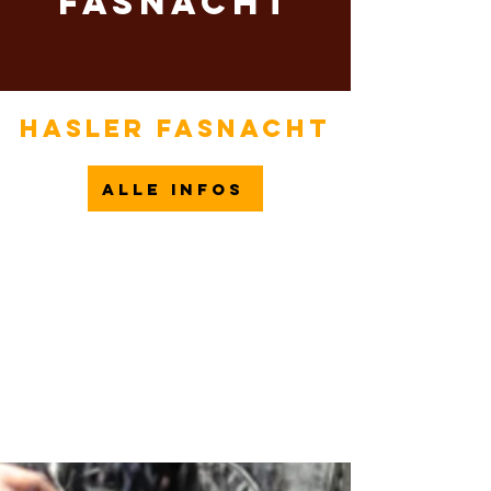
Fasnacht
Hasler Fasnacht
ALLE INFOS